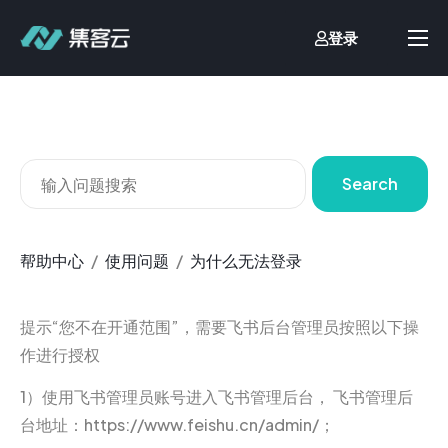
登录
首页
业财一体化
流程自动化
Search
客户案例
价格方案
帮助中心
使用问题
为什么无法登录
文档中心
关于我们
提示“您不在开通范围”，需要飞书后台管理员按照以下操
作进行授权
1）使用飞书管理员账号进入飞书管理后台， 飞书管理后
台地址：https://www.feishu.cn/admin/；