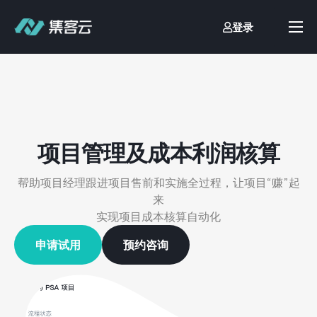
登录
首页
业财一体化
流程自动化
客户案例
项目管理及
成本利润核算
价格方案
帮助项目经理跟进项目售前和实施全过程，让项目“赚”起
文档中心
来
实现项目成本核算自动化
关于我们
申请试用
预约咨询